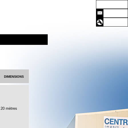
Accueil
Contact
Shop
dimensions
20 mètres