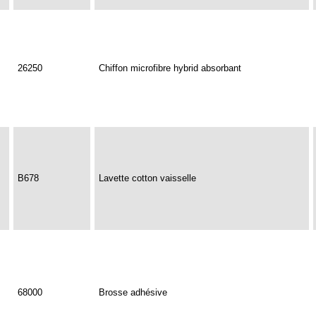
26250
Chiffon microfibre hybrid absorbant
B678
Lavette cotton vaisselle
68000
Brosse adhésive