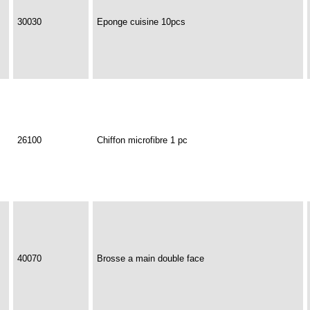
30030
Eponge cuisine 10pcs
26100
Chiffon microfibre 1 pc
40070
Brosse a main double face