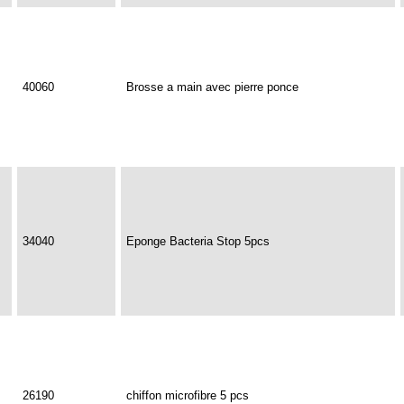
40060
Brosse a main avec pierre ponce
34040
Eponge Bacteria Stop 5pcs
26190
chiffon microfibre 5 pcs