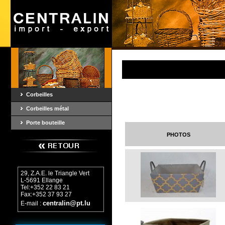
Corbeilles
Corbeilles métal
Porte bouteille
photos
29, Z.A.E. le Triangle Vert
L-5691 Ellange
Tel:+352 22 83 21
Fax:+352 37 93 27
centralin@pt.lu
E-mail :