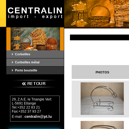
Corbeilles
Corbeilles métal
Porte bouteille
photos
29, Z.A.E. le Triangle Vert
L-5691 Ellange
Tel:+352 22 83 21
Fax:+352 37 93 27
centralin@pt.lu
E-mail :