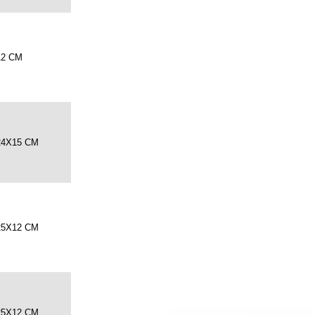
12 CM
24X15 CM
25X12 CM
25X12 CM