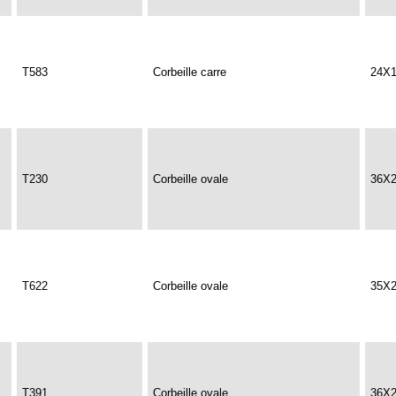
T583
Corbeille carre
24X
T230
Corbeille ovale
36X
T622
Corbeille ovale
35X
T391
Corbeille ovale
36X