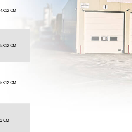
24X12 CM
25X12 CM
25X12 CM
11 CM