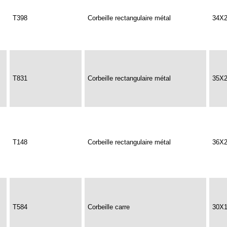
T398
Corbeille rectangulaire métal
34X
T831
Corbeille rectangulaire métal
35X
T148
Corbeille rectangulaire métal
36X
T584
Corbeille carre
30X