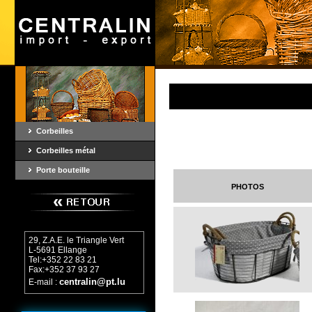
Corbeilles
Corbeilles métal
Porte bouteille
photos
29, Z.A.E. le Triangle Vert
L-5691 Ellange
Tel:+352 22 83 21
Fax:+352 37 93 27
centralin@pt.lu
E-mail :