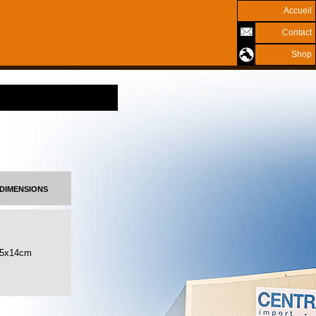
Accueil
Contact
Shop
dimensions
25x14cm