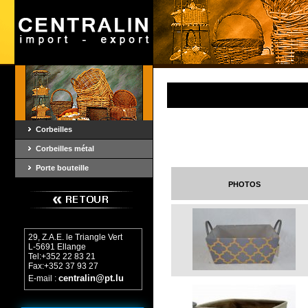
Corbeilles
Corbeilles métal
Porte bouteille
photos
29, Z.A.E. le Triangle Vert
L-5691 Ellange
Tel:+352 22 83 21
Fax:+352 37 93 27
centralin@pt.lu
E-mail :