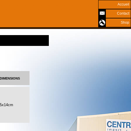
Accueil
Contact
Shop
dimensions
25x14cm