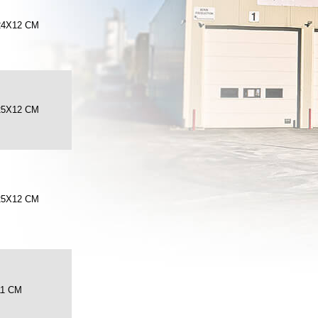
24X12 CM
25X12 CM
25X12 CM
11 CM