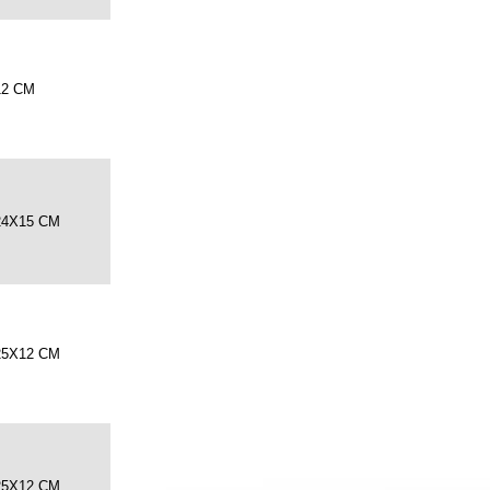
12 CM
24X15 CM
25X12 CM
25X12 CM