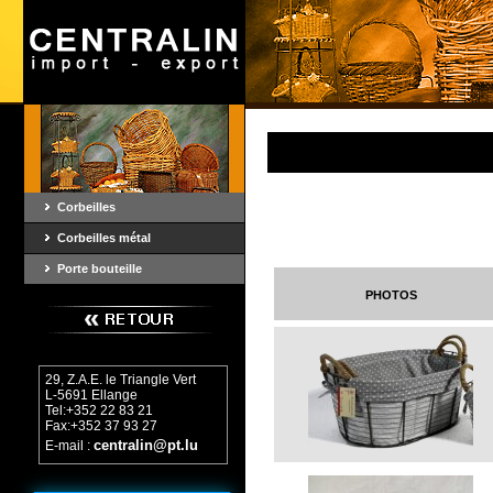
Corbeilles
Corbeilles métal
Porte bouteille
photos
29, Z.A.E. le Triangle Vert
L-5691 Ellange
Tel:+352 22 83 21
Fax:+352 37 93 27
centralin@pt.lu
E-mail :