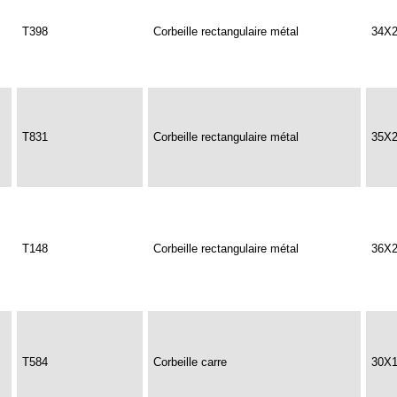
T398
Corbeille rectangulaire métal
34X
T831
Corbeille rectangulaire métal
35X
T148
Corbeille rectangulaire métal
36X
T584
Corbeille carre
30X