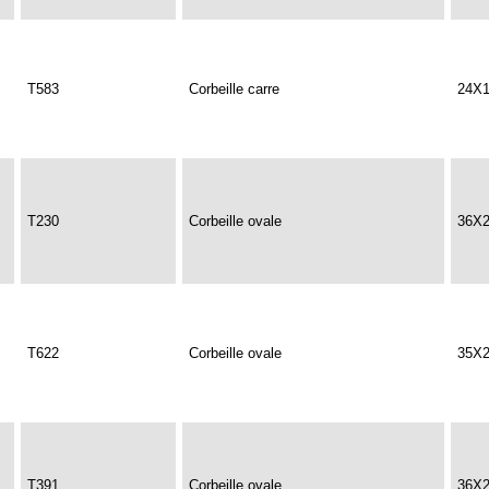
T583
Corbeille carre
24X
T230
Corbeille ovale
36X
T622
Corbeille ovale
35X
T391
Corbeille ovale
36X