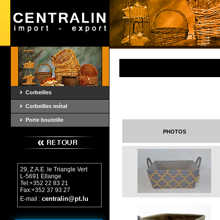
Corbeilles
Corbeilles métal
Porte bouteille
photos
29, Z.A.E. le Triangle Vert
L-5691 Ellange
Tel:+352 22 83 21
Fax:+352 37 93 27
centralin@pt.lu
E-mail :