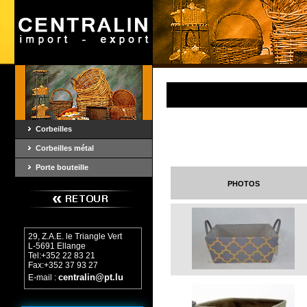
Corbeilles
Corbeilles métal
Porte bouteille
photos
29, Z.A.E. le Triangle Vert
L-5691 Ellange
Tel:+352 22 83 21
Fax:+352 37 93 27
centralin@pt.lu
E-mail :