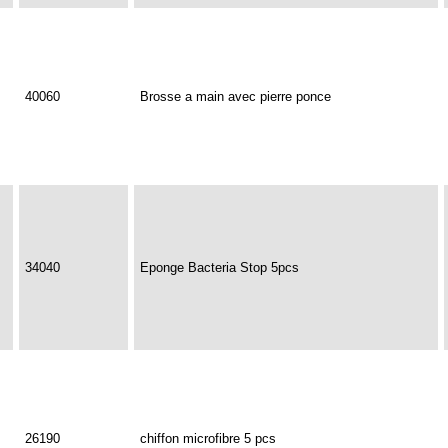
40060
Brosse a main avec pierre ponce
34040
Eponge Bacteria Stop 5pcs
26190
chiffon microfibre 5 pcs