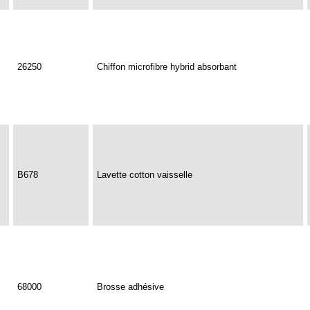
26250
Chiffon microfibre hybrid absorbant
B678
Lavette cotton vaisselle
68000
Brosse adhésive