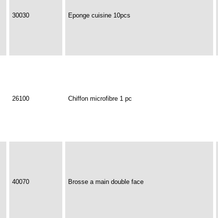
30030
Eponge cuisine 10pcs
26100
Chiffon microfibre 1 pc
40070
Brosse a main double face