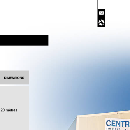
Accueil
Contact
Shop
dimensions
20 mètres