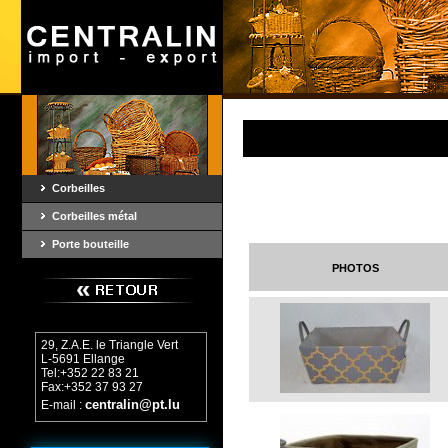
Corbeilles
Corbeilles métal
Porte bouteille
photos
29, Z.A.E. le Triangle Vert
L-5691 Ellange
Tel:+352 22 83 21
Fax:+352 37 93 27
centralin@pt.lu
E-mail :