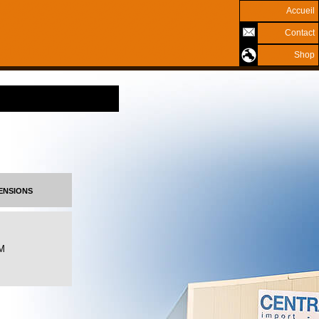
Accueil
Contact
Shop
ensions
M