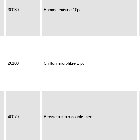
30030
Eponge cuisine 10pcs
26100
Chiffon microfibre 1 pc
40070
Brosse a main double face