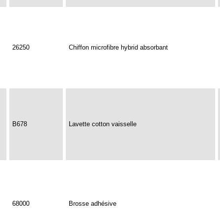
26250
Chiffon microfibre hybrid absorbant
B678
Lavette cotton vaisselle
68000
Brosse adhésive