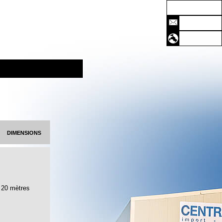
Accueil
Contact
Shop
dimensions
20 mètres