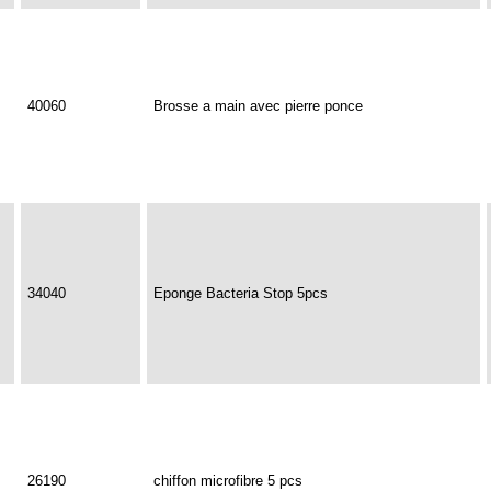
40060
Brosse a main avec pierre ponce
34040
Eponge Bacteria Stop 5pcs
26190
chiffon microfibre 5 pcs