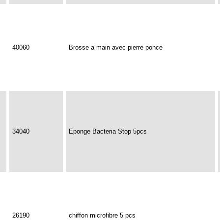
40060
Brosse a main avec pierre ponce
34040
Eponge Bacteria Stop 5pcs
26190
chiffon microfibre 5 pcs