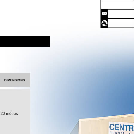
Accueil
Contact
Shop
dimensions
20 mètres