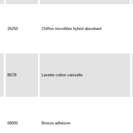
26250
Chiffon microfibre hybrid absorbant
B678
Lavette cotton vaisselle
68000
Brosse adhésive