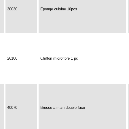
30030
Eponge cuisine 10pcs
26100
Chiffon microfibre 1 pc
40070
Brosse a main double face