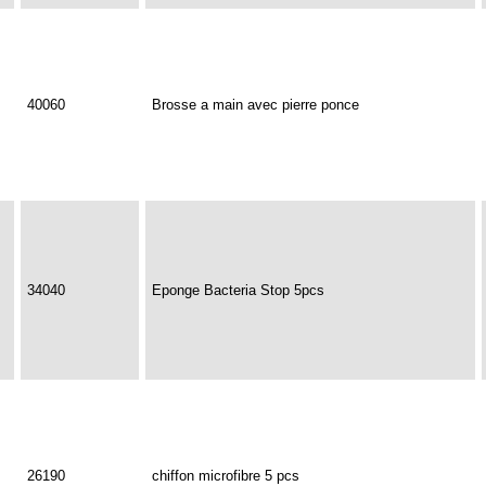
40060
Brosse a main avec pierre ponce
34040
Eponge Bacteria Stop 5pcs
26190
chiffon microfibre 5 pcs