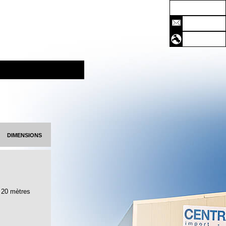
Accueil
Contact
Shop
dimensions
20 mètres