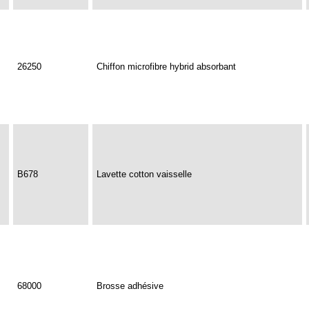
26250
Chiffon microfibre hybrid absorbant
B678
Lavette cotton vaisselle
68000
Brosse adhésive