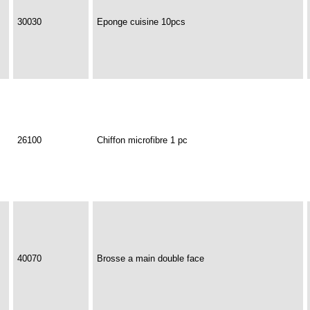
30030
Eponge cuisine 10pcs
26100
Chiffon microfibre 1 pc
40070
Brosse a main double face